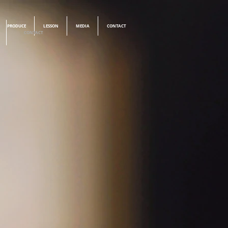
PRODUCE
LESSON
MEDIA
CONTACT
CONTACT