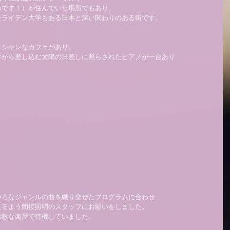
です！）が住んでいた場所でもあり、 
ライデン大学もある日本と深い関わりのある街です。 
シャレなカフェがあり、 
から差し込む太陽の日差しに照らされたピアノが一台あり 
ろなジャンルの曲を織り交ぜたプログラムに合わせ 
るよう間接照明のスタッフにお願いをしました。 
敵な楽屋で待機していました。 