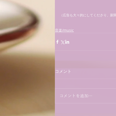
（広告も大々的にしてくださり、新聞
音楽/music
コメント
コメントを追加…