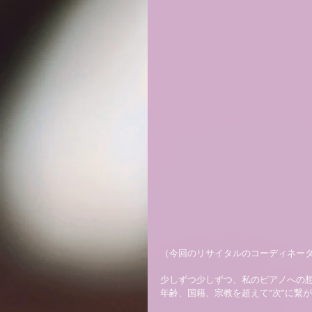
（今回のリサイタルのコーディネータ
少しずつ少しずつ、私のピアノへの想
年齢、国籍、宗教を超えて”次”に繋