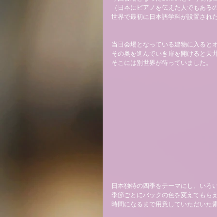
（日本にピアノを伝えた人でもあるの
世界で最初に日本語学科が設置された
当日会場となっている建物に入るとオ
その奥を進んでいき扉を開けると天井
そこには別世界が待っていました。 
日本独特の四季をテーマにし、いろい
季節ごとにバックの色を変えてもらえ
時間になるまで用意していただいた素