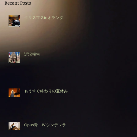
Recent Posts
クリスマスinオランダ
近況報告
もうすぐ終わりの夏休み
Opus青 IV.シンデレラ