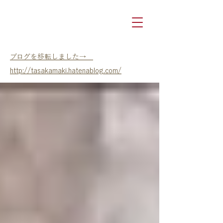
​ブログを移転しました→
http://tasakamaki.hatenablog.com/